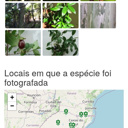
Locais em que a espécie foi
fotografada
+
−