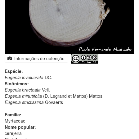
Informações de obtenção
Espécie:
Eugenia involucrata
DC.
Sinônimos:
Eugenia bracteata
Vell.
Eugenia minutifolia
(D. Legrand et Mattos) Mattos
Eugenia strictissima
Govaerts
Família:
Myrtaceae
Nome popular:
cerejeira