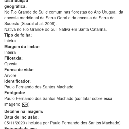
Distribuição
geográfica:
No Rio Grande do Sul é comum nas florestas do Alto Uruguai, da
encosta meridional da Serra Geral e da encosta da Serra do
Sudeste (Sobral et al. 2006).
Nativa no Rio Grande do Sul. Nativa em Santa Catarina.
Tipo de folha:
Inteira
Margem do limbo:
Inteira
Filotaxia:
Oposta
Forma de vida:
Árvore
Identificador:
Paulo Fernando dos Santos Machado
Fotógrafo:
Paulo Fernando dos Santos Machado (contatar sobre essa
imagem:
)
Detalhe na imagem:
Data de inclusão:
05/11/2020 (incluída por Paulo Fernando dos Santos Machado)
Fotografada em: