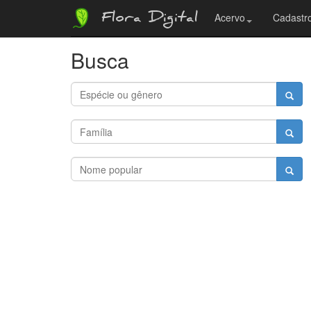
Flora Digital
Acervo
Cadastro
Busca