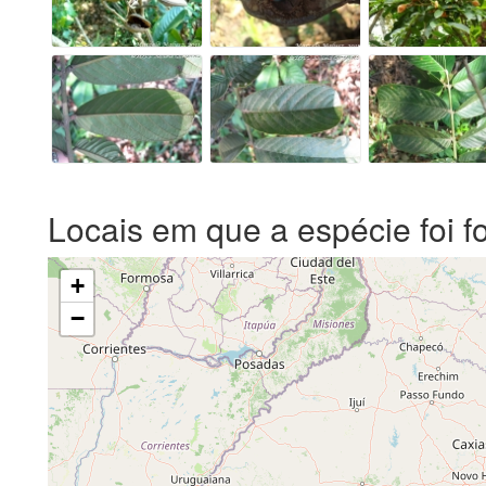
Locais em que a espécie foi f
+
−