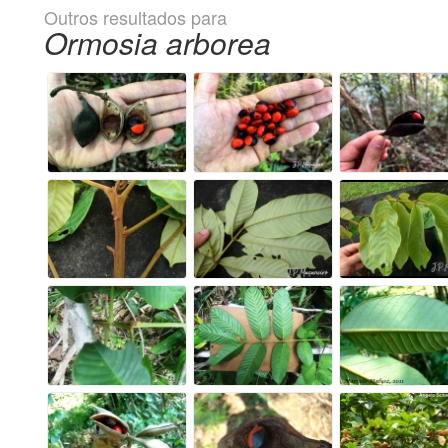
Outros resultados para
Ormosia arborea