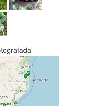
otografada