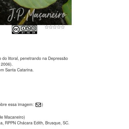
 do litoral, penetrando na Depressão
. 2006).
em Santa Catarina.
sobre essa imagem:
)
 de Macaneiro)
a, RPPN Chácara Edith, Brusque, SC.