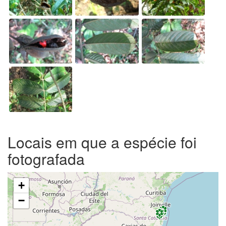
Locais em que a espécie foi
fotografada
+
−