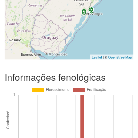
Leaflet
| ©
OpenStreetMap
Informações fenológicas