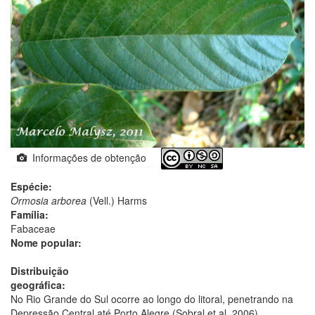
Informações de obtenção
Espécie:
Ormosia arborea
(Vell.) Harms
Família:
Fabaceae
Nome popular:
Distribuição
geográfica:
No Rio Grande do Sul ocorre ao longo do litoral, penetrando na
Depressão Central até Porto Alegre (Sobral et al. 2006).