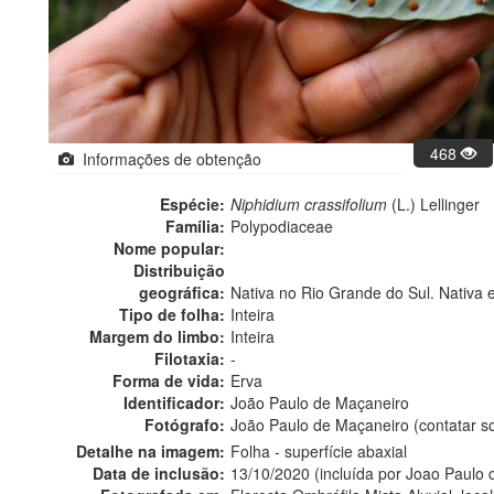
468
Informações de obtenção
Espécie:
Niphidium crassifolium
(L.) Lellinger
Família:
Polypodiaceae
Nome popular:
Distribuição
geográfica:
Nativa no Rio Grande do Sul. Nativa 
Tipo de folha:
Inteira
Margem do limbo:
Inteira
Filotaxia:
-
Forma de vida:
Erva
Identificador:
João Paulo de Maçaneiro
Fotógrafo:
João Paulo de Maçaneiro (contatar 
Detalhe na imagem:
Folha - superfície abaxial
Data de inclusão:
13/10/2020 (incluída por Joao Paulo