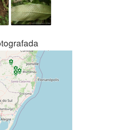
otografada