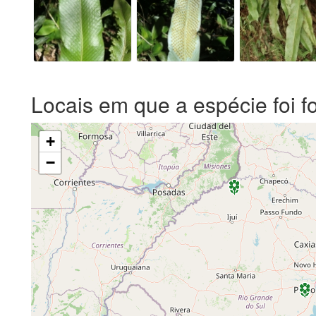
Locais em que a espécie foi f
+
−