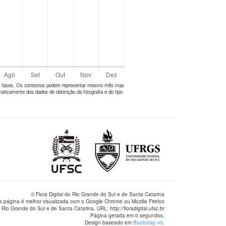
tes fases. Os contextos podem representar mesmo mês mas
aticamente dos dados de obtenção da fotografia e do tipo
© Flora Digital do Rio Grande do Sul e de Santa Catarina
a página é melhor visualizada com o Google Chrome ou Mozilla Firefox
 Rio Grande do Sul e de Santa Catarina. URL: http://floradigital.ufsc.br
Página gerada em 0 segundos.
Design baseado em
Bootstrap v3
.