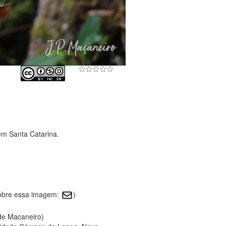
em Santa Catarina.
sobre essa imagem:
)
 de Macaneiro)