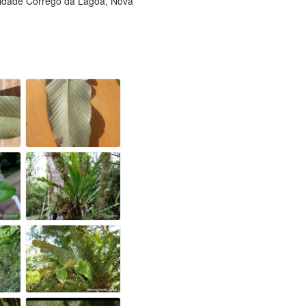
calidade Córrego da Lagoa, Nova