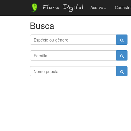
Flora Digital
Acervo
Cadastro
Busca