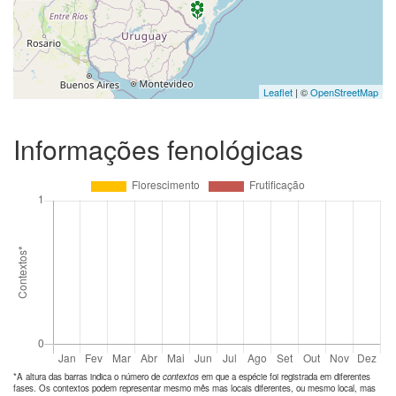
Leaflet
| ©
OpenStreetMap
Informações fenológicas
*A altura das barras indica o número de
contextos
em que a espécie foi registrada em diferentes
fases. Os contextos podem representar mesmo mês mas locais diferentes, ou mesmo local, mas