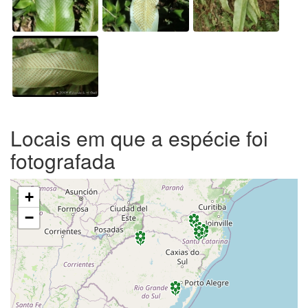
Locais em que a espécie foi
fotografada
+
−