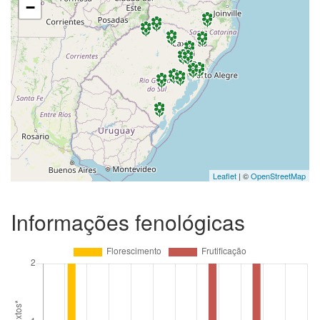
−
Leaflet
| ©
OpenStreetMap
Informações fenológicas