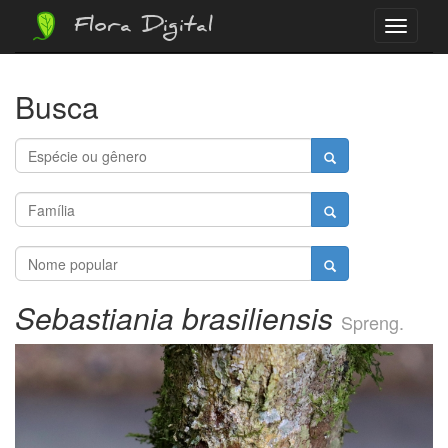
Flora Digital
Menu
Busca
Sebastiania brasiliensis
Spreng.