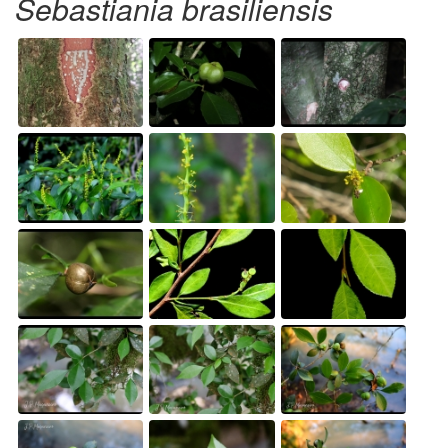
Sebastiania brasiliensis