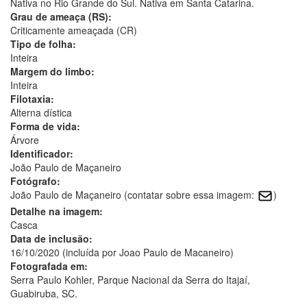
Nativa no Rio Grande do Sul. Nativa em Santa Catarina.
Grau de ameaça (RS):
Criticamente ameaçada (CR)
Tipo de folha:
Inteira
Margem do limbo:
Inteira
Filotaxia:
Alterna dística
Forma de vida:
Árvore
Identificador:
João Paulo de Maçaneiro
Fotógrafo:
João Paulo de Maçaneiro (contatar sobre essa imagem:
)
Detalhe na imagem:
Casca
Data de inclusão:
16/10/2020 (incluída por Joao Paulo de Macaneiro)
Fotografada em:
Serra Paulo Kohler, Parque Nacional da Serra do Itajaí,
Guabiruba, SC.