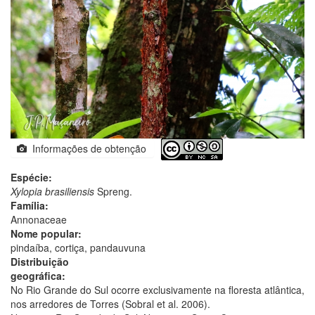
Informações de obtenção
Espécie:
Xylopia brasiliensis
Spreng.
Família:
Annonaceae
Nome popular:
pindaíba, cortiça, pandauvuna
Distribuição
geográfica:
No Rio Grande do Sul ocorre exclusivamente na floresta atlântica,
nos arredores de Torres (Sobral et al. 2006).