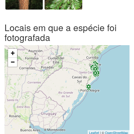
Locais em que a espécie foi
fotografada
+
−
Leaflet
| ©
OpenStreetMap