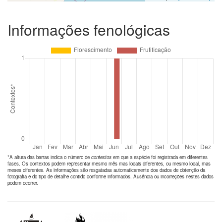
Informações fenológicas
*A altura das barras indica o número de
contextos
em que a espécie foi registrada em diferentes
fases. Os contextos podem representar mesmo mês mas locais diferentes, ou mesmo local, mas
meses diferentes. As informações são resgatadas automaticamente dos dados de obtenção da
fotografia e do tipo de detalhe contido conforme informados. Ausência ou incorreções nestes dados
podem ocorrer.