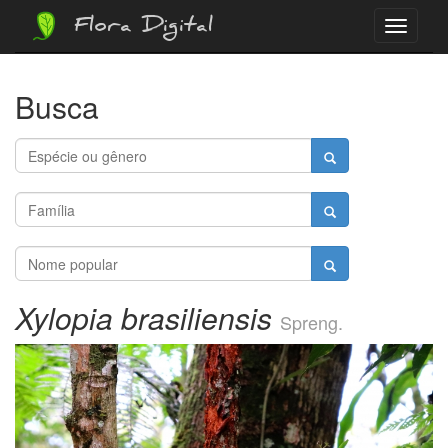
Flora Digital
Menu
Busca
Xylopia brasiliensis
Spreng.