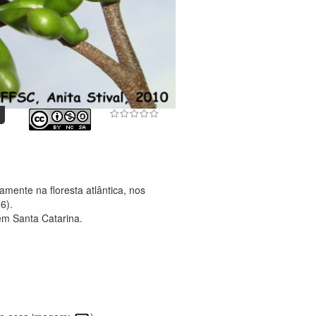
mente na floresta atlântica, nos
6).
em Santa Catarina.