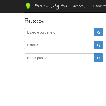
Flora Digital
Acervo
Cadastro
Busca