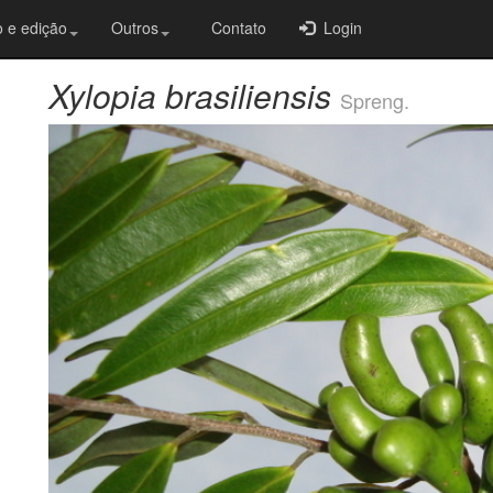
 e edição
Outros
Contato
Login
Xylopia brasiliensis
Spreng.