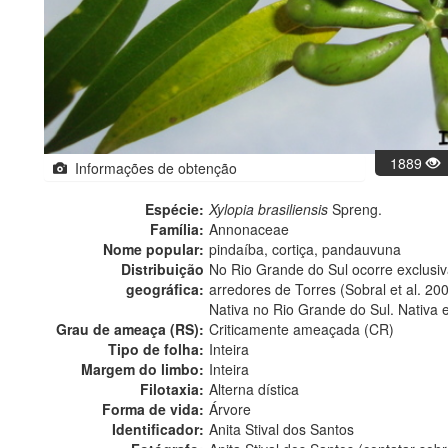
1889
Informações de obtenção
Espécie:
Xylopia brasiliensis
Spreng.
Família:
Annonaceae
Nome popular:
pindaíba, cortiça, pandauvuna
Distribuição
No Rio Grande do Sul ocorre exclusiva
geográfica:
arredores de Torres (Sobral et al. 200
Nativa no Rio Grande do Sul. Nativa 
Grau de ameaça (RS):
Criticamente ameaçada (CR)
Tipo de folha:
Inteira
Margem do limbo:
Inteira
Filotaxia:
Alterna dística
Forma de vida:
Árvore
Identificador:
Anita Stival dos Santos