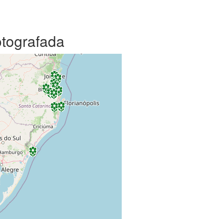
otografada