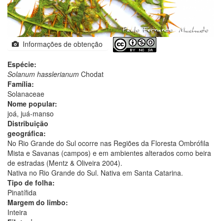
Informações de obtenção
Espécie:
Solanum hasslerianum
Chodat
Família:
Solanaceae
Nome popular:
joá, juá-manso
Distribuição
geográfica:
No Rio Grande do Sul ocorre nas Regiões da Floresta Ombrófila
Mista e Savanas (campos) e em ambientes alterados como beira
de estradas (Mentz & Oliveira 2004).
Nativa no Rio Grande do Sul. Nativa em Santa Catarina.
Tipo de folha:
Pinatífida
Margem do limbo:
Inteira