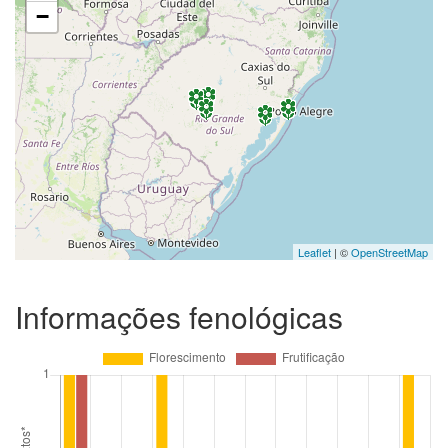
−
Leaflet
| ©
OpenStreetMap
Informações fenológicas