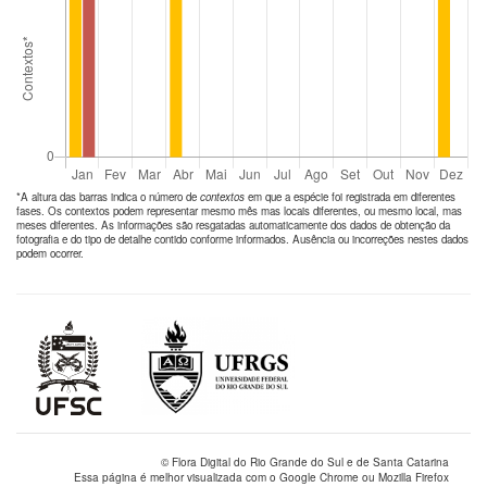
*A altura das barras indica o número de
contextos
em que a espécie foi registrada em diferentes
fases. Os contextos podem representar mesmo mês mas locais diferentes, ou mesmo local, mas
meses diferentes. As informações são resgatadas automaticamente dos dados de obtenção da
fotografia e do tipo de detalhe contido conforme informados. Ausência ou incorreções nestes dados
podem ocorrer.
© Flora Digital do Rio Grande do Sul e de Santa Catarina
Essa página é melhor visualizada com o Google Chrome ou Mozilla Firefox