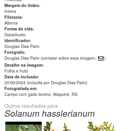
Margem do limbo:
Inteira
Filotaxia:
Alterna
Forma de vida:
Subarbusto
Identificador:
Douglas Dias Paim
Fotógrafo:
Douglas Dias Paim (contatar sobre essa imagem:
)
Detalhe na imagem:
Folha e fruto
Data de inclusão:
20/06/2024 (incluída por Douglas Dias Paim)
Fotografada em:
Campo com gado bovino, Maquiné, RS.
Outros resultados para
Solanum hasslerianum