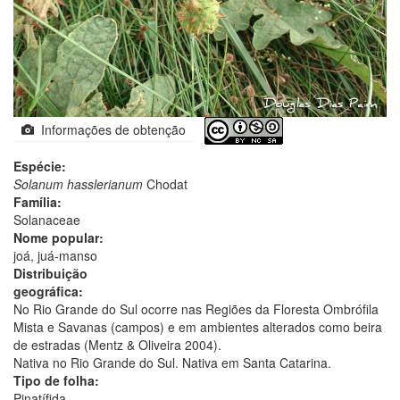
Informações de obtenção
Espécie:
Solanum hasslerianum
Chodat
Família:
Solanaceae
Nome popular:
joá, juá-manso
Distribuição
geográfica:
No Rio Grande do Sul ocorre nas Regiões da Floresta Ombrófila
Mista e Savanas (campos) e em ambientes alterados como beira
de estradas (Mentz & Oliveira 2004).
Nativa no Rio Grande do Sul. Nativa em Santa Catarina.
Tipo de folha:
Pinatífida