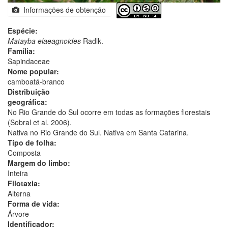
Informações de obtenção
Espécie:
Matayba elaeagnoides
Radlk.
Família:
Sapindaceae
Nome popular:
camboatá-branco
Distribuição
geográfica:
No Rio Grande do Sul ocorre em todas as formações florestais
(Sobral et al. 2006).
Nativa no Rio Grande do Sul. Nativa em Santa Catarina.
Tipo de folha:
Composta
Margem do limbo:
Inteira
Filotaxia:
Alterna
Forma de vida:
Árvore
Identificador: