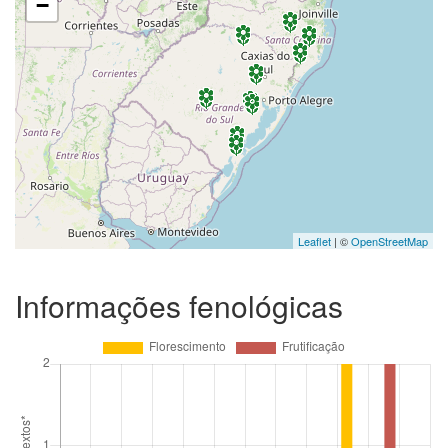
−
Leaflet
| ©
OpenStreetMap
Informações fenológicas