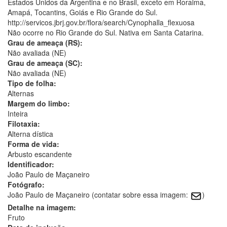
Estados Unidos da Argentina e no Brasil, exceto em Roraima,
Amapá, Tocantins, Goiás e Rio Grande do Sul.
http://servicos.jbrj.gov.br/flora/search/Cynophalla_flexuosa
Não ocorre no Rio Grande do Sul. Nativa em Santa Catarina.
Grau de ameaça (RS):
Não avaliada (NE)
Grau de ameaça (SC):
Não avaliada (NE)
Tipo de folha:
Alternas
Margem do limbo:
Inteira
Filotaxia:
Alterna dística
Forma de vida:
Arbusto escandente
Identificador:
João Paulo de Maçaneiro
Fotógrafo:
João Paulo de Maçaneiro (contatar sobre essa imagem:
)
Detalhe na imagem:
Fruto