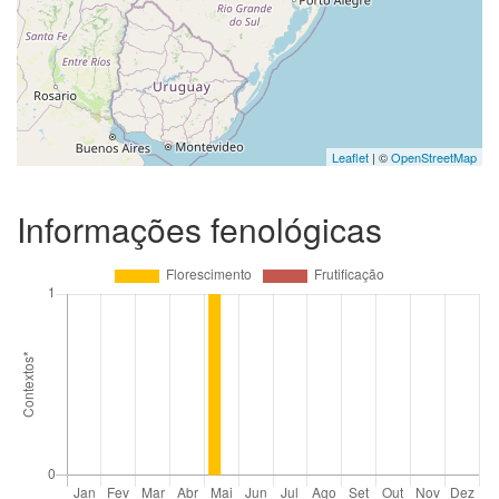
Leaflet
| ©
OpenStreetMap
Informações fenológicas