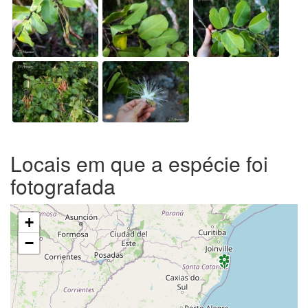
Locais em que a espécie foi
fotografada
+
−