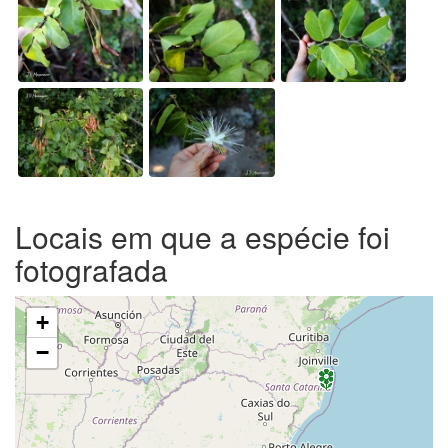
Locais em que a espécie foi
fotografada
+
−