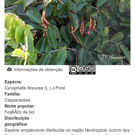
Informações de obtenção
Espécie:
Cynophalla flexuosa
(L.) J.Presl
Família:
Capparaceae
Nome popular:
FeijÃÂ£o de boi
Distribuição
geográfica:
Espécie amplamente disribuída na região Neotropical, ocorre dos