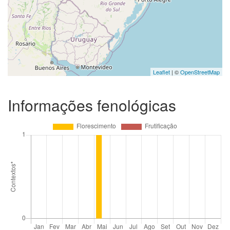
Leaflet
| ©
OpenStreetMap
Informações fenológicas