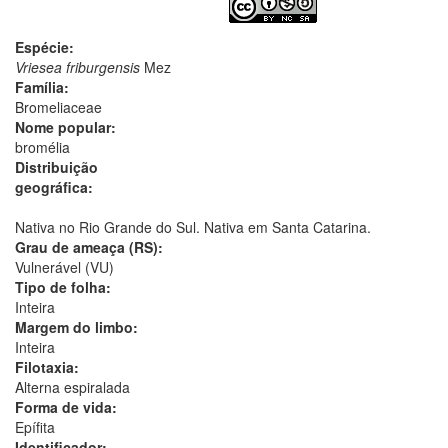
Espécie:
Vriesea friburgensis
Mez
Família:
Bromeliaceae
Nome popular:
bromélia
Distribuição
geográfica:
Nativa no Rio Grande do Sul. Nativa em Santa Catarina.
Grau de ameaça (RS):
Vulnerável (VU)
Tipo de folha:
Inteira
Margem do limbo:
Inteira
Filotaxia:
Alterna espiralada
Forma de vida:
Epífita
Identificador: