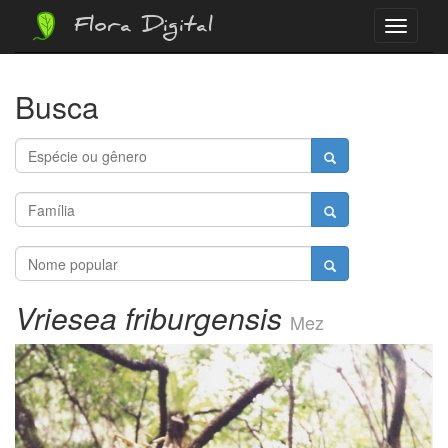
Flora Digital
Menu
Busca
Vriesea friburgensis
Mez