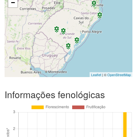
−
Leaflet
| ©
OpenStreetMap
Informações fenológicas