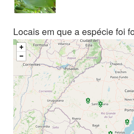
Locais em que a espécie foi f
+
−