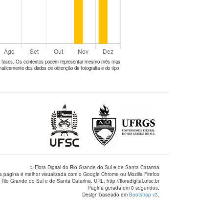
tes fases. Os contextos podem representar mesmo mês mas
aticamente dos dados de obtenção da fotografia e do tipo
© Flora Digital do Rio Grande do Sul e de Santa Catarina
a página é melhor visualizada com o Google Chrome ou Mozilla Firefox
 Rio Grande do Sul e de Santa Catarina. URL: http://floradigital.ufsc.br
Página gerada em 0 segundos.
Design baseado em
Bootstrap v3
.