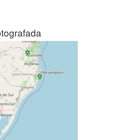
otografada