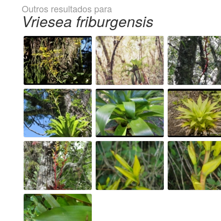
Outros resultados para
Vriesea friburgensis