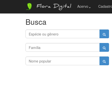
Flora Digital
Acervo
Cadastro
Busca