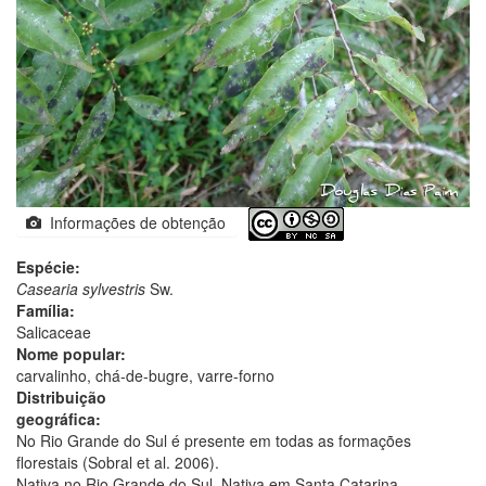
Informações de obtenção
Espécie:
Casearia sylvestris
Sw.
Família:
Salicaceae
Nome popular:
carvalinho, chá-de-bugre, varre-forno
Distribuição
geográfica:
No Rio Grande do Sul é presente em todas as formações
florestais (Sobral et al. 2006).
Nativa no Rio Grande do Sul. Nativa em Santa Catarina.