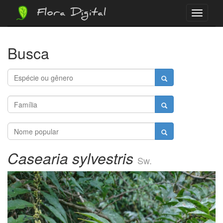
Flora Digital
Menu
Busca
Casearia sylvestris
Sw.