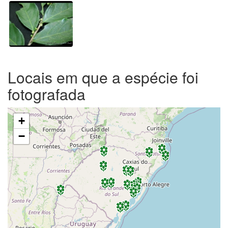
Locais em que a espécie foi
fotografada
+
−