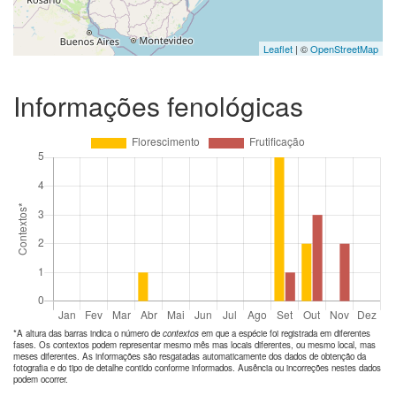
Leaflet
| ©
OpenStreetMap
Informações fenológicas
*A altura das barras indica o número de
contextos
em que a espécie foi registrada em diferentes
fases. Os contextos podem representar mesmo mês mas locais diferentes, ou mesmo local, mas
meses diferentes. As informações são resgatadas automaticamente dos dados de obtenção da
fotografia e do tipo de detalhe contido conforme informados. Ausência ou incorreções nestes dados
podem ocorrer.