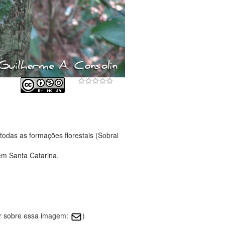
odas as formações florestais (Sobral
em Santa Catarina.
ar sobre essa imagem:
)