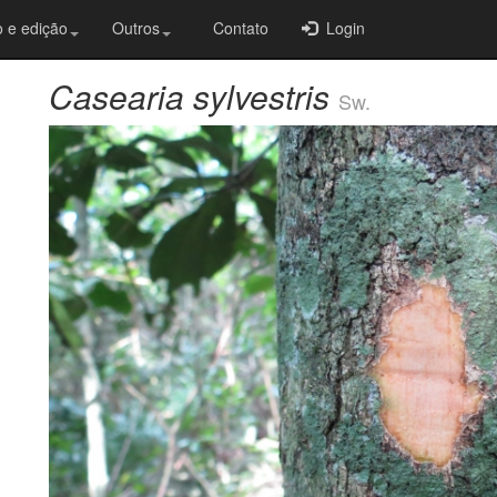
 e edição
Outros
Contato
Login
Casearia sylvestris
Sw.