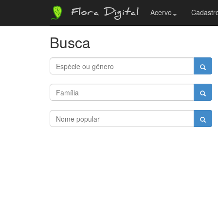
Flora Digital
Acervo
Cadastro
Busca