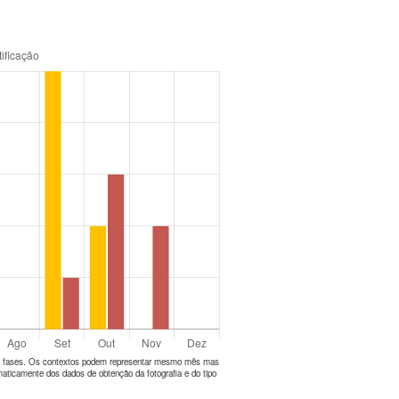
tes fases. Os contextos podem representar mesmo mês mas
aticamente dos dados de obtenção da fotografia e do tipo