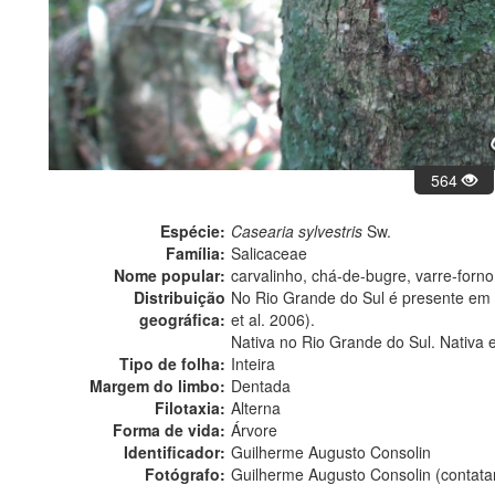
564
Espécie:
Casearia sylvestris
Sw.
Família:
Salicaceae
Nome popular:
carvalinho, chá-de-bugre, varre-forno
Distribuição
No Rio Grande do Sul é presente em t
geográfica:
et al. 2006).
Nativa no Rio Grande do Sul. Nativa 
Tipo de folha:
Inteira
Margem do limbo:
Dentada
Filotaxia:
Alterna
Forma de vida:
Árvore
Identificador:
Guilherme Augusto Consolin
Fotógrafo:
Guilherme Augusto Consolin (contat