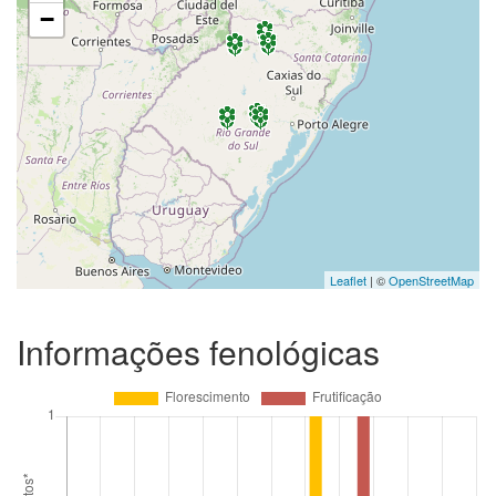
−
Leaflet
| ©
OpenStreetMap
Informações fenológicas