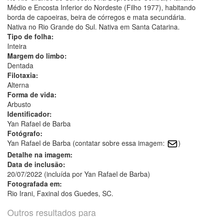
Médio e Encosta Inferior do Nordeste (Filho 1977), habitando
borda de capoeiras, beira de córregos e mata secundária.
Nativa no Rio Grande do Sul. Nativa em Santa Catarina.
Tipo de folha:
Inteira
Margem do limbo:
Dentada
Filotaxia:
Alterna
Forma de vida:
Arbusto
Identificador:
Yan Rafael de Barba
Fotógrafo:
Yan Rafael de Barba (contatar sobre essa imagem:
)
Detalhe na imagem:
Data de inclusão:
20/07/2022 (incluída por Yan Rafael de Barba)
Fotografada em:
Rio Irani, Faxinal dos Guedes, SC.
Outros resultados para