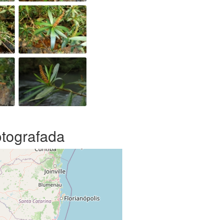
otografada