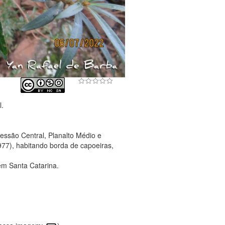
l.
essão Central, Planalto Médio e
977), habitando borda de capoeiras,
em Santa Catarina.