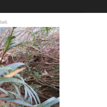
aill.