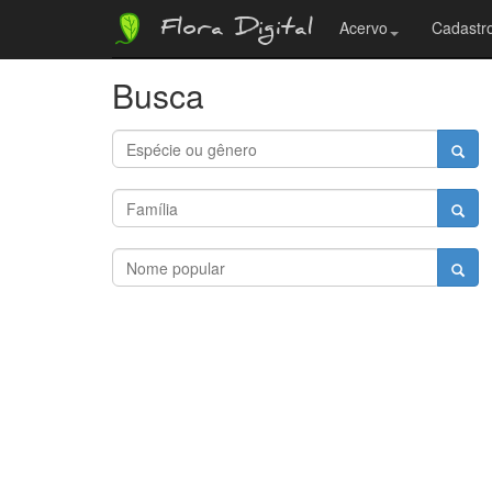
Flora Digital
Acervo
Cadastro
Busca