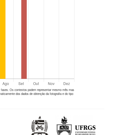
tes fases. Os contextos podem representar mesmo mês mas
aticamente dos dados de obtenção da fotografia e do tipo