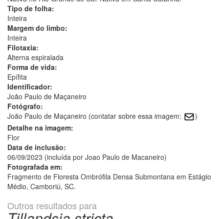
Tipo de folha:
Inteira
Margem do limbo:
Inteira
Filotaxia:
Alterna espiralada
Forma de vida:
Epífita
Identificador:
João Paulo de Maçaneiro
Fotógrafo:
João Paulo de Maçaneiro (contatar sobre essa imagem:
)
Detalhe na imagem:
Flor
Data de inclusão:
06/09/2023 (incluída por Joao Paulo de Macaneiro)
Fotografada em:
Fragmento de Floresta Ombrófila Densa Submontana em Estágio
Médio, Camboriú, SC.
Outros resultados para
Tillandsia stricta