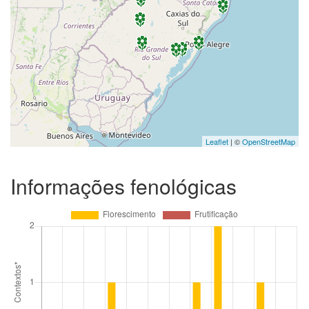
Leaflet
| ©
OpenStreetMap
Informações fenológicas