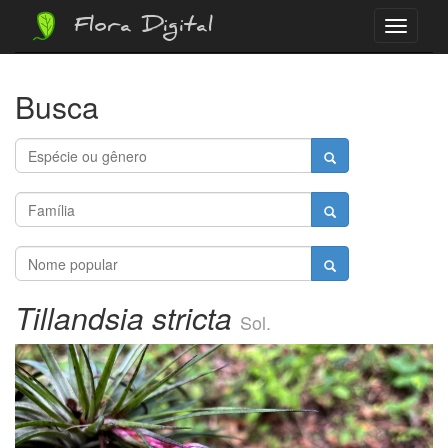
Flora Digital
Menu
Busca
Tillandsia stricta
Sol.