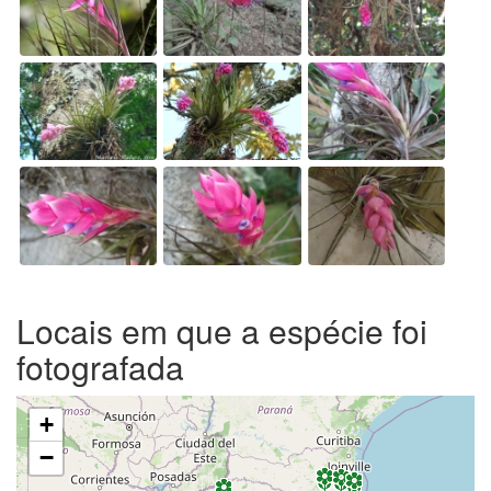
Locais em que a espécie foi
fotografada
+
−