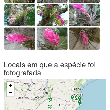
Locais em que a espécie foi
fotografada
+
−