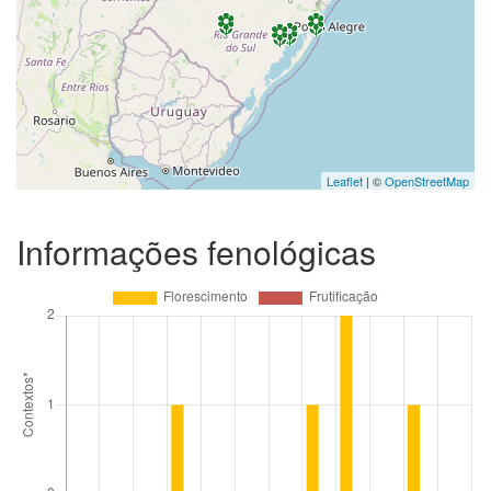
Leaflet
| ©
OpenStreetMap
Informações fenológicas