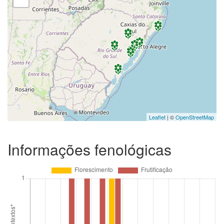
Leaflet
| ©
OpenStreetMap
Informações fenológicas