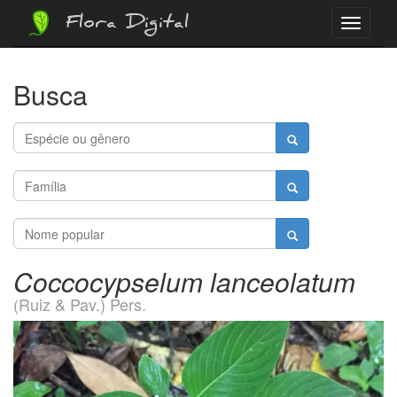
Flora Digital
Menu
Busca
Coccocypselum lanceolatum
(Ruiz & Pav.) Pers.