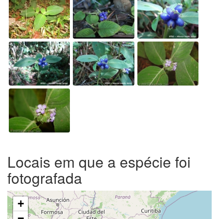
Locais em que a espécie foi
fotografada
+
−