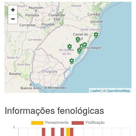
+
−
Leaflet
| ©
OpenStreetMap
Informações fenológicas