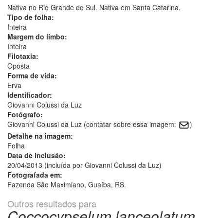
Nativa no Rio Grande do Sul. Nativa em Santa Catarina.
Tipo de folha:
Inteira
Margem do limbo:
Inteira
Filotaxia:
Oposta
Forma de vida:
Erva
Identificador:
Giovanni Colussi da Luz
Fotógrafo:
Giovanni Colussi da Luz (contatar sobre essa imagem:
)
Detalhe na imagem:
Folha
Data de inclusão:
20/04/2013 (incluída por Giovanni Colussi da Luz)
Fotografada em:
Fazenda São Maximiano, Guaíba, RS.
Outros resultados para
Coccocypselum lanceolatum