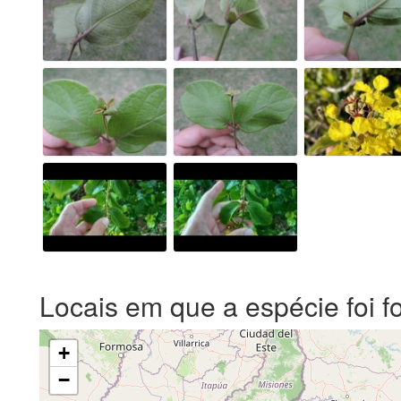
Locais em que a espécie foi f
+
−