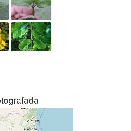
otografada