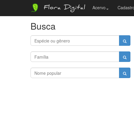
Flora Digital
Acervo
Cadastro
Busca