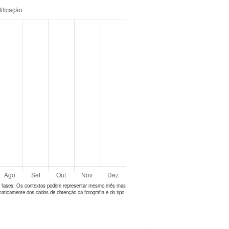
tes fases. Os contextos podem representar mesmo mês mas
aticamente dos dados de obtenção da fotografia e do tipo