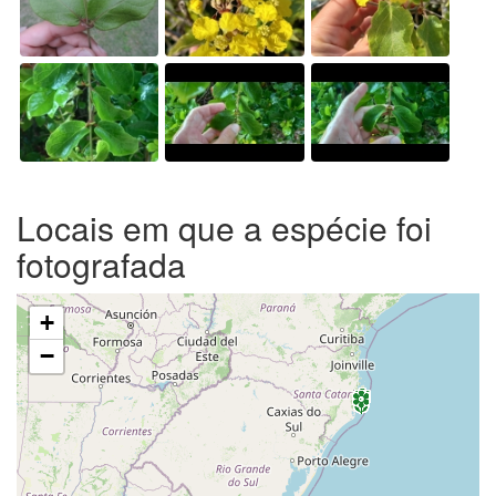
Locais em que a espécie foi
fotografada
+
−