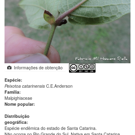
Informações de obtenção
Espécie:
Peixotoa catarinensis
C.E.Anderson
Família:
Malpighiaceae
Nome popular:
Distribuição
geográfica:
Espécie endêmica do estado de Santa Catarina.
Não ocorre no Rio Grande do Sul. Nativa em Santa Catarina.