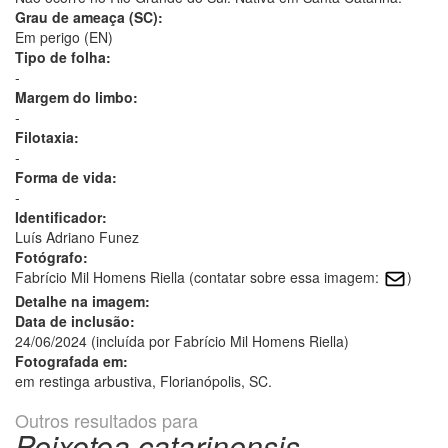
Grau de ameaça (SC):
Em perigo (EN)
Tipo de folha:
-
Margem do limbo:
-
Filotaxia:
-
Forma de vida:
-
Identificador:
Luís Adriano Funez
Fotógrafo:
Fabrício Mil Homens Riella (contatar sobre essa imagem:
)
Detalhe na imagem:
Data de inclusão:
24/06/2024 (incluída por Fabrício Mil Homens Riella)
Fotografada em:
em restinga arbustiva, Florianópolis, SC.
Outros resultados para
Peixotoa catarinensis