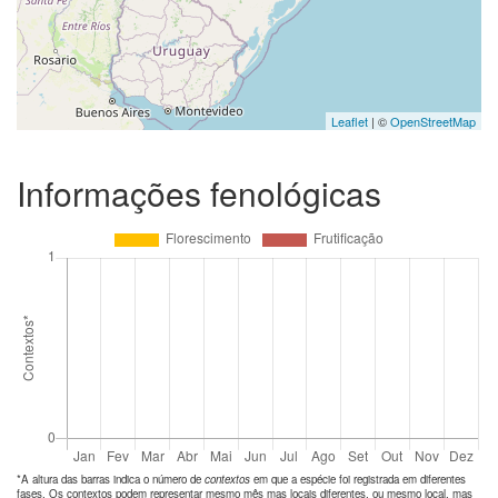
Leaflet
| ©
OpenStreetMap
Informações fenológicas
*A altura das barras indica o número de
contextos
em que a espécie foi registrada em diferentes
fases. Os contextos podem representar mesmo mês mas locais diferentes, ou mesmo local, mas