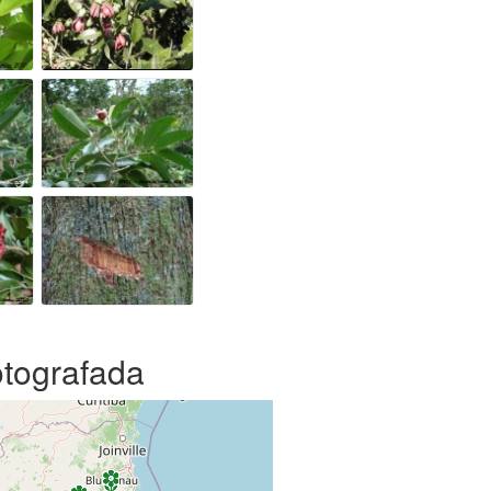
otografada