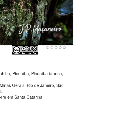
hiba, Pindaíba, Pindaíba branca,
 Minas Gerais, Rio de Janeiro, São
l.
orre em Santa Catarina.