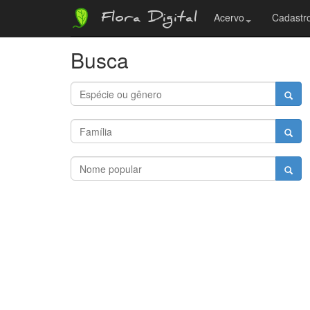
Flora Digital
Acervo
Cadastro
Busca