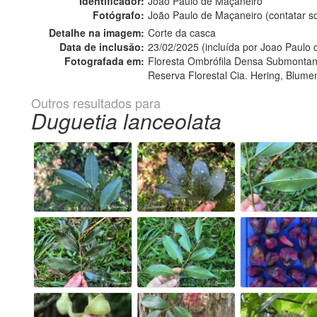
Identificador:
João Paulo de Maçaneiro
Fotógrafo:
João Paulo de Maçaneiro (contatar 
Detalhe na imagem:
Corte da casca
Data de inclusão:
23/02/2025 (incluída por Joao Paulo
Fotografada em:
Floresta Ombrófila Densa Submontan
Reserva Florestal Cia. Hering, Blume
Outros resultados para
Duguetia lanceolata