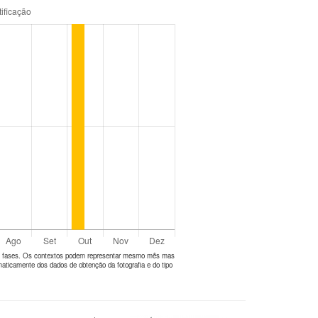
tes fases. Os contextos podem representar mesmo mês mas
aticamente dos dados de obtenção da fotografia e do tipo