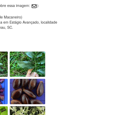
sobre essa imagem:
)
 de Macaneiro)
a em Estágio Avançado, localidade
nau, SC.