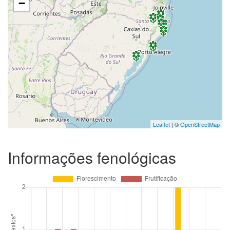
−
Leaflet
| ©
OpenStreetMap
Informações fenológicas