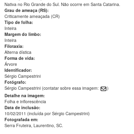
Nativa no Rio Grande do Sul. Não ocorre em Santa Catarina.
Grau de ameaça (RS):
Criticamente ameaçada (CR)
Tipo de folha:
Inteira
Margem do limbo:
Inteira
Filotaxia:
Alterna dística
Forma de vida:
Árvore
Identificador:
Sérgio Campestrini
Fotógrafo:
Sérgio Campestrini (contatar sobre essa imagem:
)
Detalhe na imagem:
Folha e inflorescência
Data de inclusão:
10/02/2011 (incluída por Sérgio Campestrini)
Fotografada em:
Serra Fruteira, Laurentino, SC.