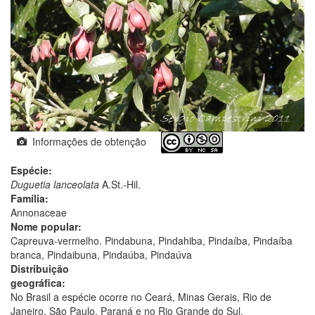
Informações de obtenção
Espécie:
Duguetia lanceolata
A.St.-Hil.
Família:
Annonaceae
Nome popular:
Capreuva-vermelho. Pindabuna, Pindahiba, Pindaíba, Pindaíba
branca, Pindaibuna, Pindaúba, Pindaúva
Distribuição
geográfica:
No Brasil a espécie ocorre no Ceará, Minas Gerais, Rio de
Janeiro, São Paulo, Paraná e no Rio Grande do Sul.