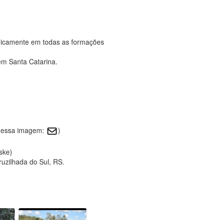
dicamente em todas as formações
em Santa Catarina.
e essa imagem:
)
ske)
uzilhada do Sul, RS.