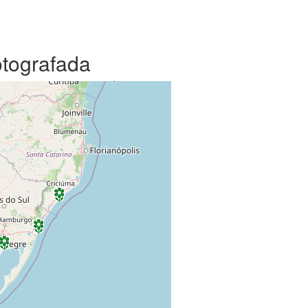
otografada