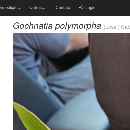
 e edição
Outros
Contato
Login
Gochnatia polymorpha
(Less.) Cab