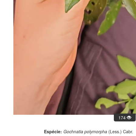
174
Espécie:
Gochnatia polymorpha
(Less.) Cabr.