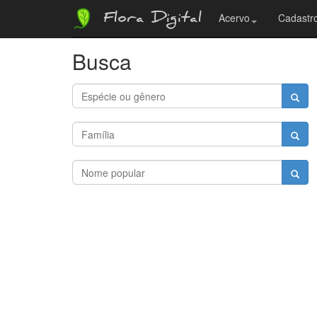
Flora Digital
Acervo
Cadastro
Busca