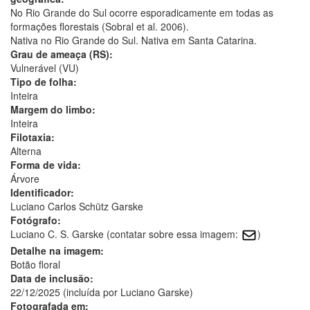
No Rio Grande do Sul ocorre esporadicamente em todas as
formações florestais (Sobral et al. 2006).
Nativa no Rio Grande do Sul. Nativa em Santa Catarina.
Grau de ameaça (RS):
Vulnerável (VU)
Tipo de folha:
Inteira
Margem do limbo:
Inteira
Filotaxia:
Alterna
Forma de vida:
Árvore
Identificador:
Luciano Carlos Schütz Garske
Fotógrafo:
Luciano C. S. Garske (contatar sobre essa imagem:
)
Detalhe na imagem:
Botão floral
Data de inclusão:
22/12/2025 (incluída por Luciano Garske)
Fotografada em: