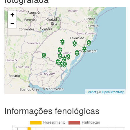
+
−
Leaflet
| ©
OpenStreetMap
Informações fenológicas