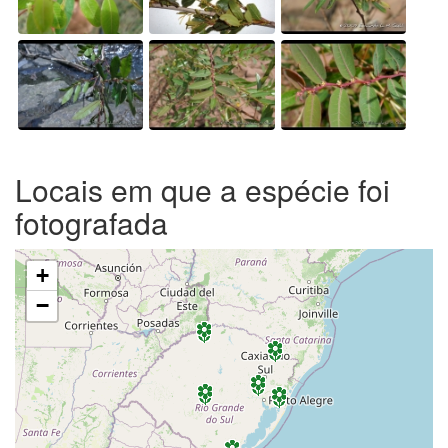
Locais em que a espécie foi
fotografada
+
−