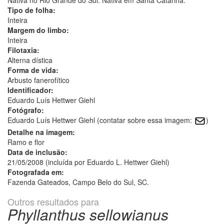
Tipo de folha:
Inteira
Margem do limbo:
Inteira
Filotaxia:
Alterna dística
Forma de vida:
Arbusto fanerofítico
Identificador:
Eduardo Luís Hettwer Giehl
Fotógrafo:
Eduardo Luís Hettwer Giehl (contatar sobre essa imagem:
)
Detalhe na imagem:
Ramo e flor
Data de inclusão:
21/05/2008 (incluída por Eduardo L. Hettwer Giehl)
Fotografada em:
Fazenda Gateados, Campo Belo do Sul, SC.
Outros resultados para
Phyllanthus sellowianus