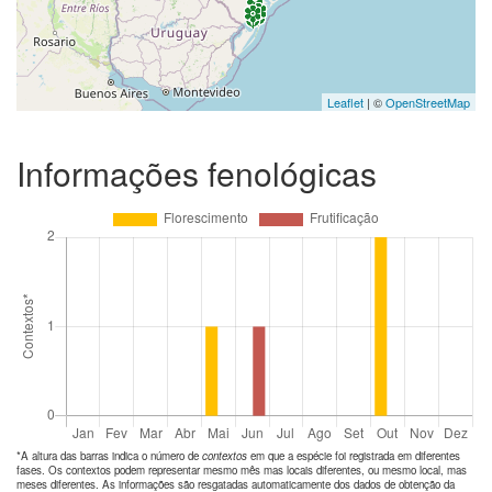
Leaflet
| ©
OpenStreetMap
Informações fenológicas
*A altura das barras indica o número de
contextos
em que a espécie foi registrada em diferentes
fases. Os contextos podem representar mesmo mês mas locais diferentes, ou mesmo local, mas
meses diferentes. As informações são resgatadas automaticamente dos dados de obtenção da