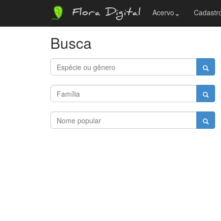
Flora Digital
Acervo
Cadastro
Busca