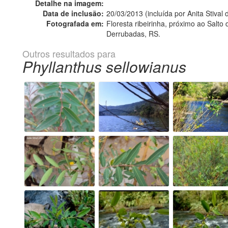
Detalhe na imagem:
Data de inclusão:
20/03/2013 (incluída por Anita Stival
Fotografada em:
Floresta ribeirinha, próximo ao Salt
Derrubadas, RS.
Outros resultados para
Phyllanthus sellowianus