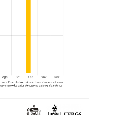
tes fases. Os contextos podem representar mesmo mês mas
aticamente dos dados de obtenção da fotografia e do tipo