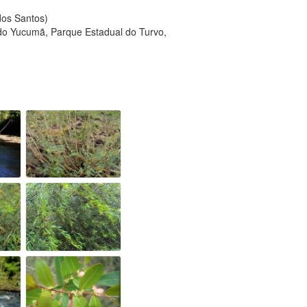
 dos Santos)
o do Yucumã, Parque Estadual do Turvo,