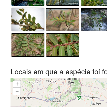
Locais em que a espécie foi f
+
−