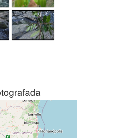
otografada