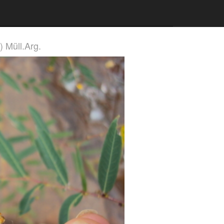
) Müll.Arg.