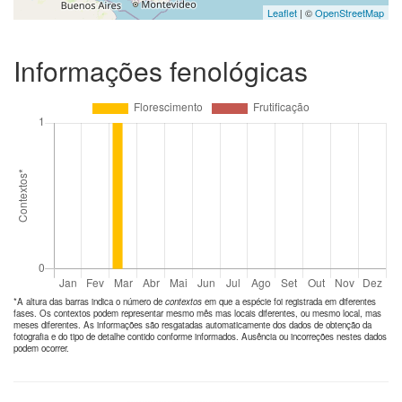
Leaflet
| ©
OpenStreetMap
Informações fenológicas
*A altura das barras indica o número de
contextos
em que a espécie foi registrada em diferentes
fases. Os contextos podem representar mesmo mês mas locais diferentes, ou mesmo local, mas
meses diferentes. As informações são resgatadas automaticamente dos dados de obtenção da
fotografia e do tipo de detalhe contido conforme informados. Ausência ou incorreções nestes dados
podem ocorrer.