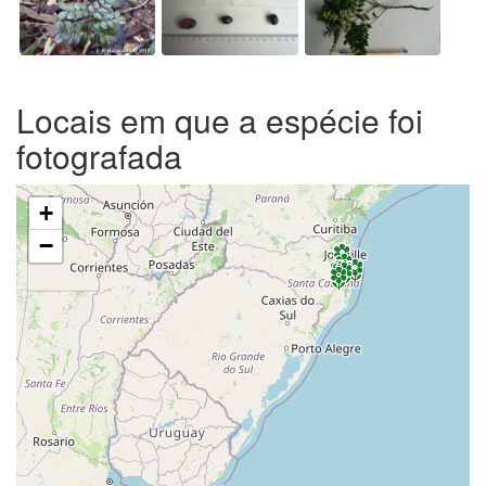
Locais em que a espécie foi
fotografada
+
−