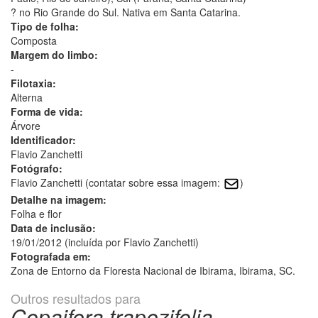
? no Rio Grande do Sul. Nativa em Santa Catarina.
Tipo de folha:
Composta
Margem do limbo:
-
Filotaxia:
Alterna
Forma de vida:
Árvore
Identificador:
Flavio Zanchetti
Fotógrafo:
Flavio Zanchetti (contatar sobre essa imagem:
)
Detalhe na imagem:
Folha e flor
Data de inclusão:
19/01/2012 (incluída por Flavio Zanchetti)
Fotografada em:
Zona de Entorno da Floresta Nacional de Ibirama, Ibirama, SC.
Outros resultados para
Copaifera trapezifolia