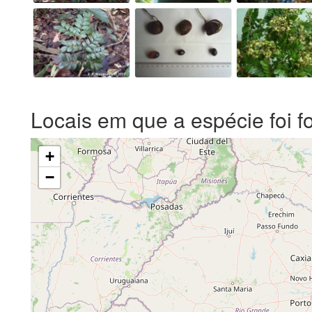
Locais em que a espécie foi f
+
−