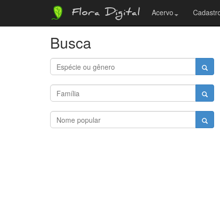
Flora Digital
Acervo
Cadastro
Busca