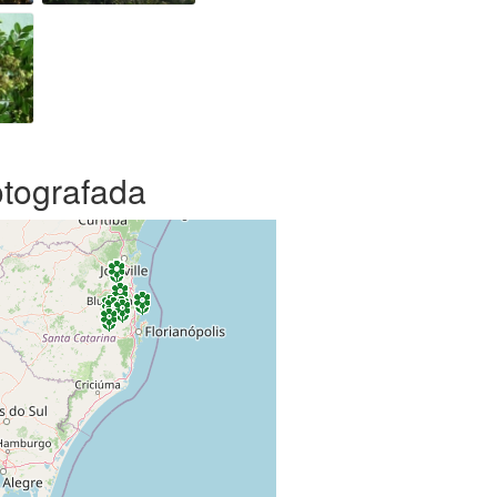
otografada