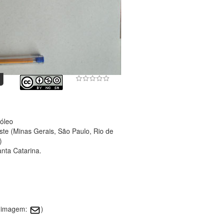
-óleo
te (Minas Gerais, São Paulo, Rio de
)
nta Catarina.
sa imagem:
)