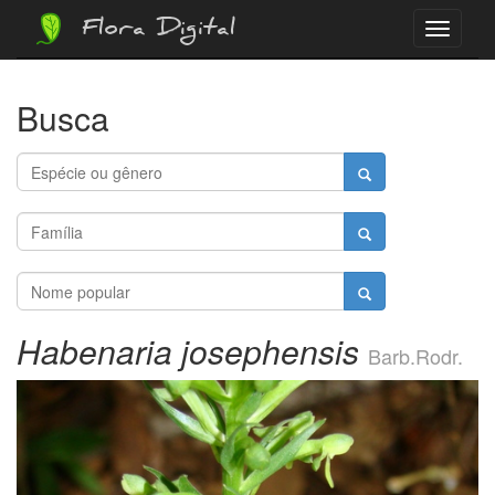
Flora Digital
Menu
Busca
Habenaria josephensis
Barb.Rodr.