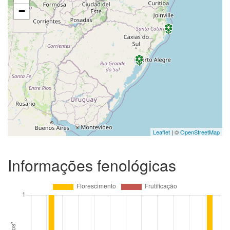
−
Leaflet
| ©
OpenStreetMap
Informações fenológicas