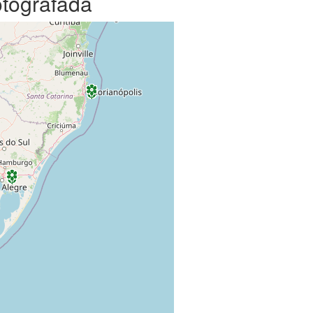
otografada