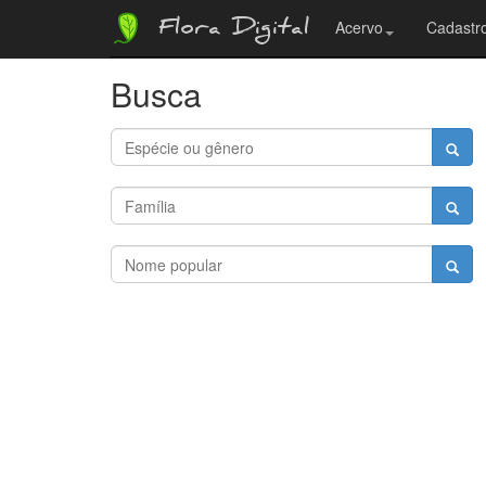
Flora Digital
Acervo
Cadastro
Busca