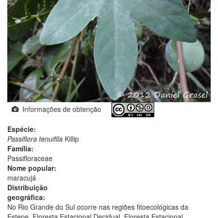
Informações de obtenção
Espécie:
Passiflora tenuifila
Killip
Família:
Passifloraceae
Nome popular:
maracujá
Distribuição
geográfica:
No Rio Grande do Sul ocorre nas regiões fitoecológicas da
Estepe, Floresta Estacional Decidual, Floresta Estacional