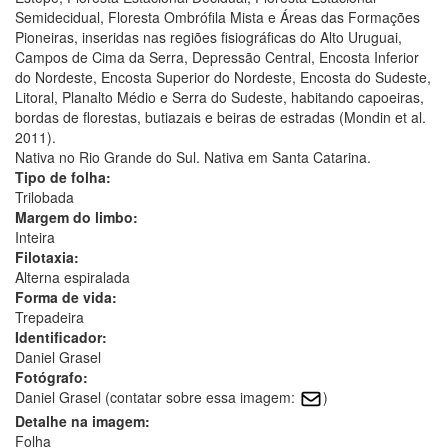
Semidecidual, Floresta Ombrófila Mista e Áreas das Formações
Pioneiras, inseridas nas regiões fisiográficas do Alto Uruguai,
Campos de Cima da Serra, Depressão Central, Encosta Inferior
do Nordeste, Encosta Superior do Nordeste, Encosta do Sudeste,
Litoral, Planalto Médio e Serra do Sudeste, habitando capoeiras,
bordas de florestas, butiazais e beiras de estradas (Mondin et al.
2011).
Nativa no Rio Grande do Sul. Nativa em Santa Catarina.
Tipo de folha:
Trilobada
Margem do limbo:
Inteira
Filotaxia:
Alterna espiralada
Forma de vida:
Trepadeira
Identificador:
Daniel Grasel
Fotógrafo:
Daniel Grasel (contatar sobre essa imagem:
)
Detalhe na imagem:
Folha