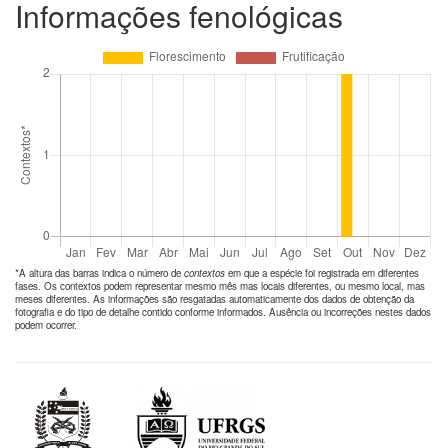
Informações fenológicas
*A altura das barras indica o número de
contextos
em que a espécie foi registrada em diferentes
fases. Os contextos podem representar mesmo mês mas locais diferentes, ou mesmo local, mas
meses diferentes. As informações são resgatadas automaticamente dos dados de obtenção da
fotografia e do tipo de detalhe contido conforme informados. Ausência ou incorreções nestes dados
podem ocorrer.