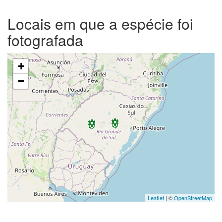
Locais em que a espécie foi
fotografada
+
−
Leaflet
| ©
OpenStreetMap