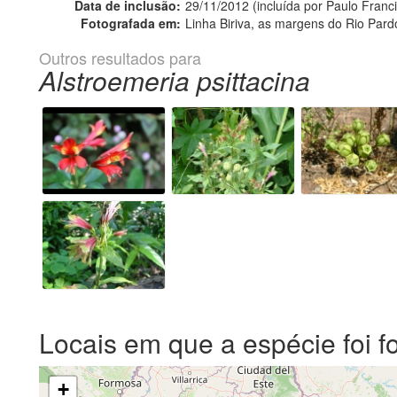
Data de inclusão:
29/11/2012 (incluída por Paulo Franc
Fotografada em:
Linha Biriva, as margens do Rio Pard
Outros resultados para
Alstroemeria psittacina
Locais em que a espécie foi f
+