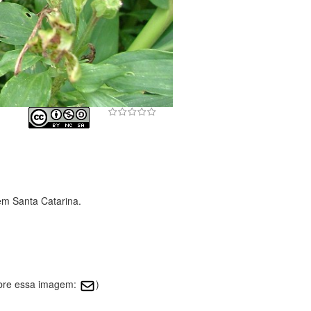
em Santa Catarina.
obre essa imagem:
)