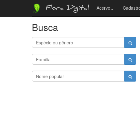
Flora Digital
Acervo
Cadastro
Busca