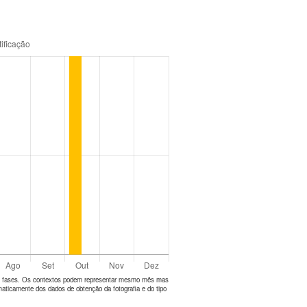
tes fases. Os contextos podem representar mesmo mês mas
aticamente dos dados de obtenção da fotografia e do tipo