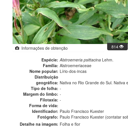
814
Informações de obtenção
Espécie:
Alstroemeria psittacina
Lehm.
Família:
Alstroemeriaceae
Nome popular:
Lírio-dos-incas
Distribuição
geográfica:
Nativa no Rio Grande do Sul. Nativa 
Tipo de folha:
-
Margem do limbo:
-
Filotaxia:
-
Forma de vida:
Identificador:
Paulo Francisco Kuester
Fotógrafo:
Paulo Francisco Kuester (contatar s
Detalhe na imagem:
Folha e flor