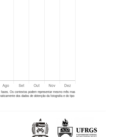
tes fases. Os contextos podem representar mesmo mês mas
aticamente dos dados de obtenção da fotografia e do tipo