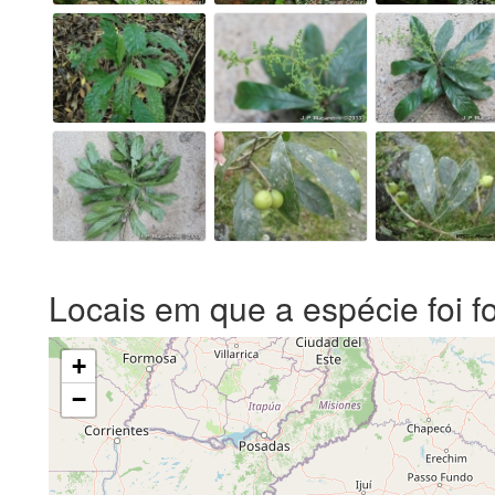
Locais em que a espécie foi f
+
−