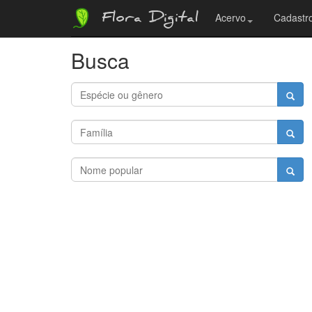
Flora Digital
Acervo
Cadastro
Busca