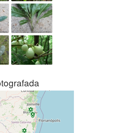
otografada