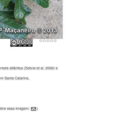
sta atlântica (Sobral et al. 2006) e
em Santa Catarina.
sobre essa imagem:
)