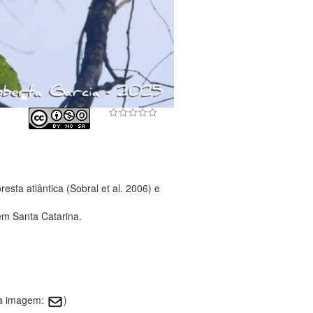
sta atlântica (Sobral et al. 2006) e
em Santa Catarina.
sa imagem:
)