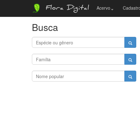
Flora Digital
Acervo
Cadastro
Busca