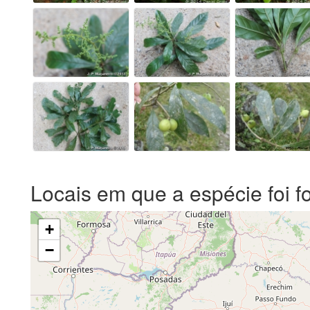
Locais em que a espécie foi f
+
−