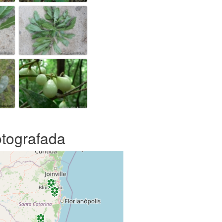
otografada