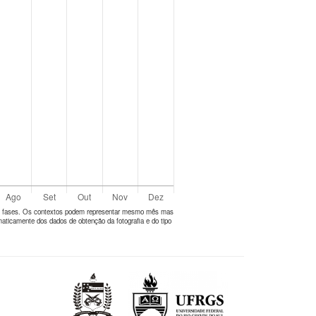
tes fases. Os contextos podem representar mesmo mês mas
aticamente dos dados de obtenção da fotografia e do tipo