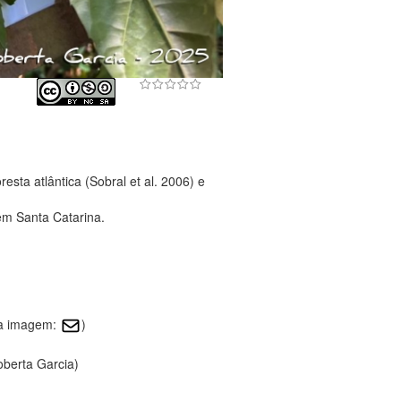
sta atlântica (Sobral et al. 2006) e
em Santa Catarina.
sa imagem:
)
oberta Garcia)