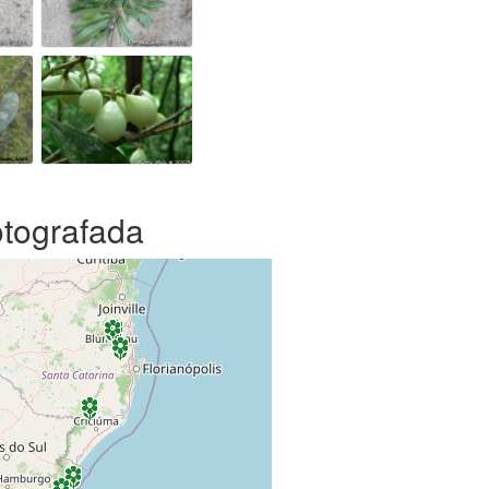
otografada