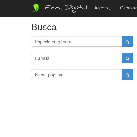
Flora Digital
Acervo
Cadastro
Busca