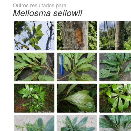
Outros resultados para
Meliosma sellowii