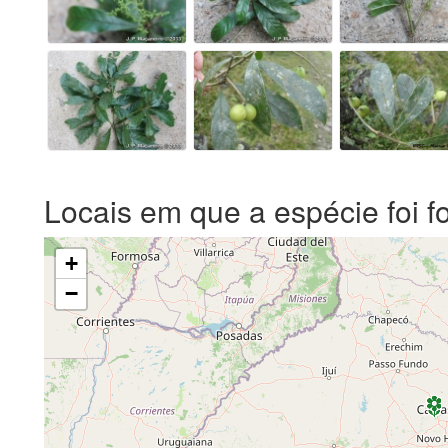
Locais em que a espécie foi f
+
−