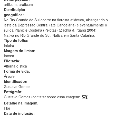
ariticum, araticum
Distribuição
geográfica:
No Rio Grande do Sul ocorre na floresta atlântica, alcançando o
leste da Depressão Central (até Candelária) e eventualmente o
sul da Planície Costeira (Pelotas) (Záchia & Irgang 2004).
Nativa no Rio Grande do Sul. Nativa em Santa Catarina.
Tipo de folha:
Inteira
Margem do limbo:
Inteira
Filotaxia:
Alterna dística
Forma de vida:
Árvore
Identificador:
Gustavo Gomes
Fotógrafo:
Gustavo Gomes (contatar sobre essa imagem:
)
Detalhe na imagem:
Flor
Data de inclusão: