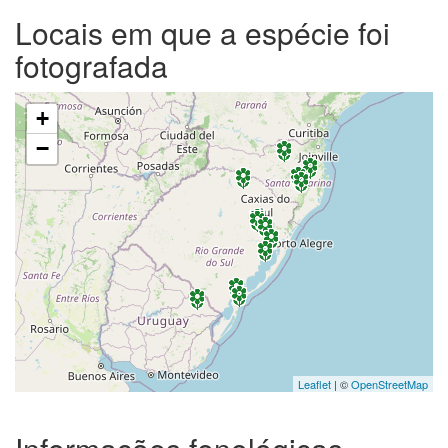
Locais em que a espécie foi
fotografada
+
−
Leaflet
| ©
OpenStreetMap