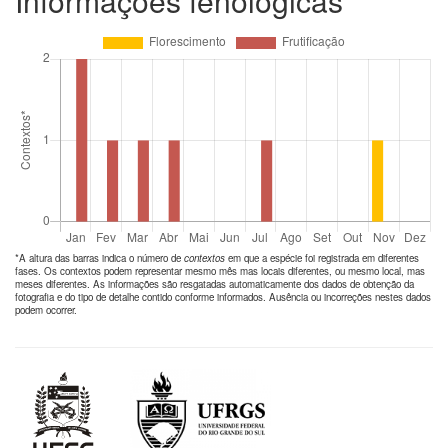
Informações fenológicas
*A altura das barras indica o número de
contextos
em que a espécie foi registrada em diferentes
fases. Os contextos podem representar mesmo mês mas locais diferentes, ou mesmo local, mas
meses diferentes. As informações são resgatadas automaticamente dos dados de obtenção da
fotografia e do tipo de detalhe contido conforme informados. Ausência ou incorreções nestes dados
podem ocorrer.