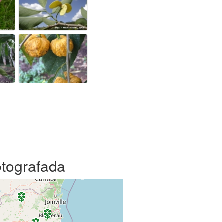
otografada