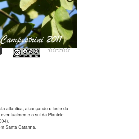
ta atlântica, alcançando o leste da
 eventualmente o sul da Planície
004).
em Santa Catarina.