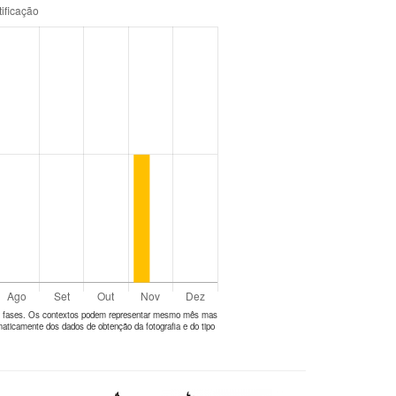
tes fases. Os contextos podem representar mesmo mês mas
aticamente dos dados de obtenção da fotografia e do tipo