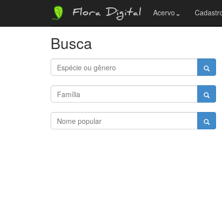
Flora Digital
Acervo
Cadastro
Busca