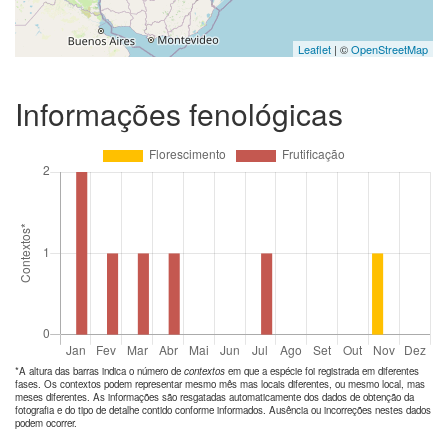
Leaflet
| ©
OpenStreetMap
Informações fenológicas
*A altura das barras indica o número de
contextos
em que a espécie foi registrada em diferentes
fases. Os contextos podem representar mesmo mês mas locais diferentes, ou mesmo local, mas
meses diferentes. As informações são resgatadas automaticamente dos dados de obtenção da
fotografia e do tipo de detalhe contido conforme informados. Ausência ou incorreções nestes dados
podem ocorrer.