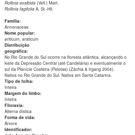
Rollinia exalbida
(Vell.) Mart.
Rollinia fagifolia
A. St.-Hil.
Família:
Annonaceae
Nome popular:
ariticum, araticum
Distribuição
geográfica:
No Rio Grande do Sul ocorre na floresta atlântica, alcançando o
leste da Depressão Central (até Candelária) e eventualmente o
sul da Planície Costeira (Pelotas) (Záchia & Irgang 2004).
Nativa no Rio Grande do Sul. Nativa em Santa Catarina.
Tipo de folha:
Inteira
Margem do limbo:
Inteira
Filotaxia:
Alterna dística
Forma de vida:
Árvore
Identificador: