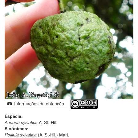
Informações de obtenção
Espécie:
Annona sylvatica
A. St.-Hil.
Sinônimos:
Rollinia sylvatica
(A. St-Hil.) Mart.