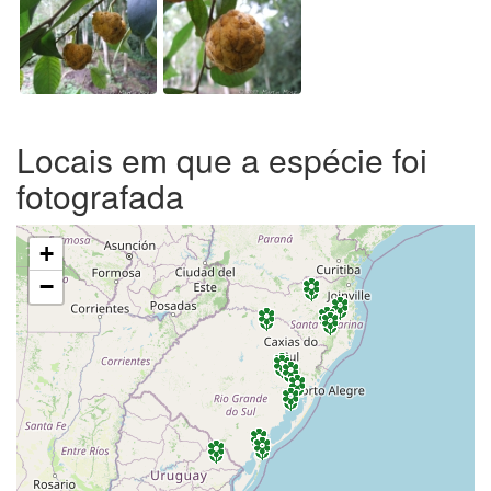
Locais em que a espécie foi
fotografada
+
−