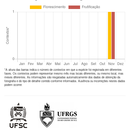
*A altura das barras indica o número de
contextos
em que a espécie foi registrada em diferentes
fases. Os contextos podem representar mesmo mês mas locais diferentes, ou mesmo local, mas
meses diferentes. As informações são resgatadas automaticamente dos dados de obtenção da
fotografia e do tipo de detalhe contido conforme informados. Ausência ou incorreções nestes dados
podem ocorrer.