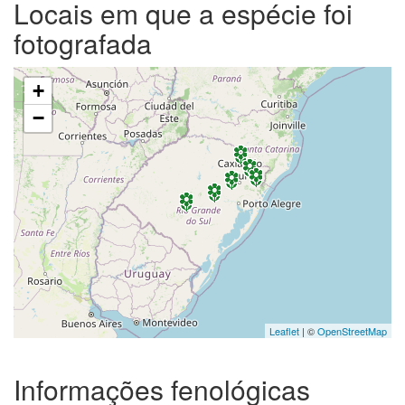
Locais em que a espécie foi
fotografada
+
−
Leaflet
| ©
OpenStreetMap
Informações fenológicas