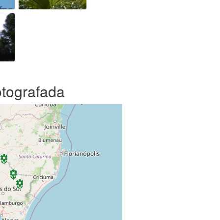
otografada