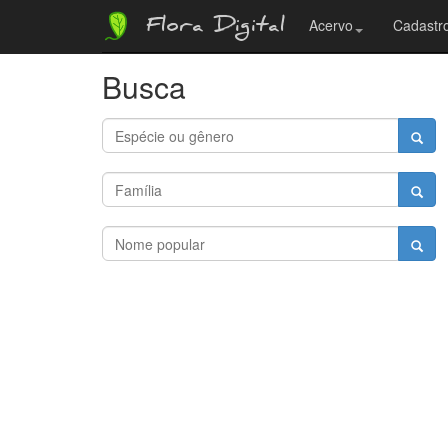
Flora Digital
Acervo
Cadastro
Busca