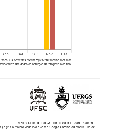
tes fases. Os contextos podem representar mesmo mês mas
aticamente dos dados de obtenção da fotografia e do tipo
© Flora Digital do Rio Grande do Sul e de Santa Catarina
a página é melhor visualizada com o Google Chrome ou Mozilla Firefox