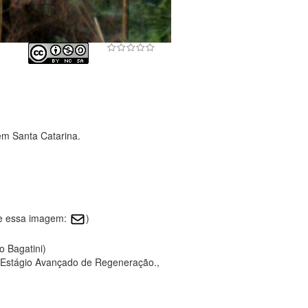
em Santa Catarina.
re essa imagem:
)
o Bagatini)
 Estágio Avançado de Regeneração.,