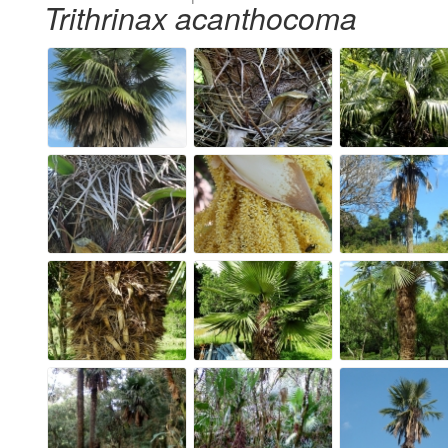
Trithrinax acanthocoma