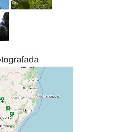
otografada