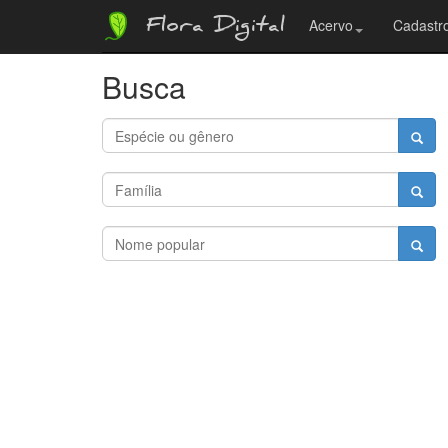
Flora Digital
Acervo
Cadastro
Busca