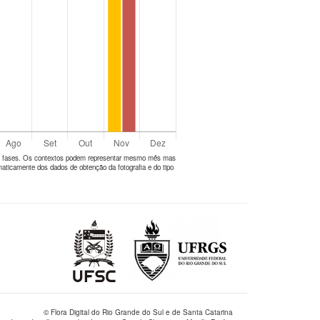
tes fases. Os contextos podem representar mesmo mês mas
aticamente dos dados de obtenção da fotografia e do tipo
© Flora Digital do Rio Grande do Sul e de Santa Catarina