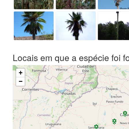
Locais em que a espécie foi f
+
−