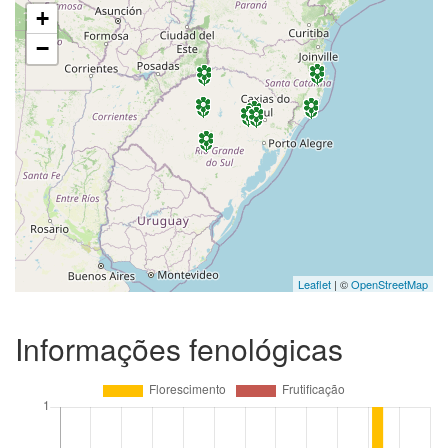
+
−
Leaflet
| ©
OpenStreetMap
Informações fenológicas