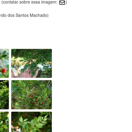
 (contatar sobre essa imagem:
)
nando dos Santos Machado)