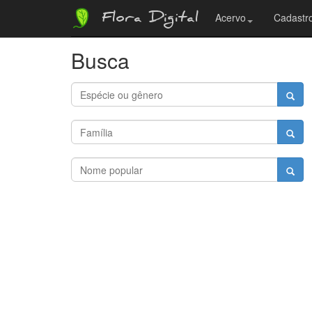
Flora Digital
Acervo
Cadastro
Busca