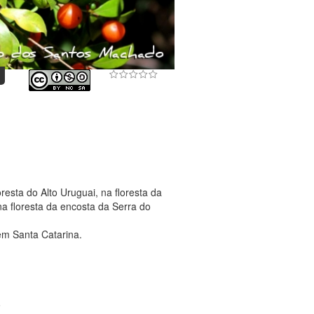
esta do Alto Uruguai, na floresta da
na floresta da encosta da Serra do
em Santa Catarina.
o