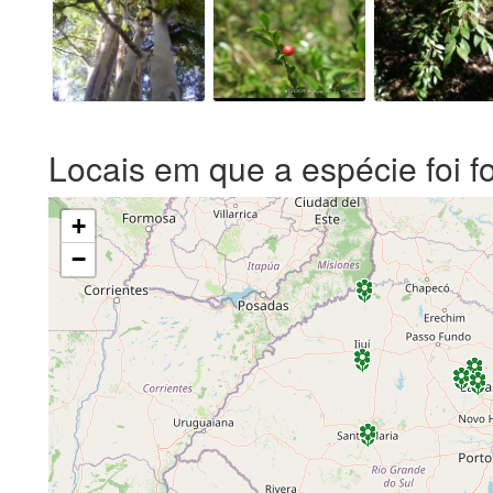
Locais em que a espécie foi f
+
−