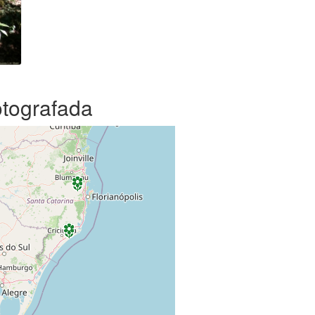
otografada