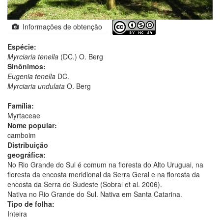
Informações de obtenção
Espécie:
Myrciaria tenella
(DC.) O. Berg
Sinônimos:
Eugenia tenella
DC.
Myrciaria undulata
O. Berg
Família:
Myrtaceae
Nome popular:
camboim
Distribuição
geográfica:
No Rio Grande do Sul é comum na floresta do Alto Uruguai, na
floresta da encosta meridional da Serra Geral e na floresta da
encosta da Serra do Sudeste (Sobral et al. 2006).
Nativa no Rio Grande do Sul. Nativa em Santa Catarina.
Tipo de folha:
Inteira