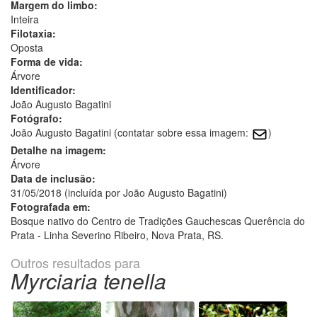
Margem do limbo:
Inteira
Filotaxia:
Oposta
Forma de vida:
Árvore
Identificador:
João Augusto Bagatini
Fotógrafo:
João Augusto Bagatini (contatar sobre essa imagem:
)
Detalhe na imagem:
Árvore
Data de inclusão:
31/05/2018 (incluída por João Augusto Bagatini)
Fotografada em:
Bosque nativo do Centro de Tradições Gauchescas Querência do
Prata - Linha Severino Ribeiro, Nova Prata, RS.
Outros resultados para
Myrciaria tenella