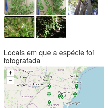
Locais em que a espécie foi
fotografada
+
−